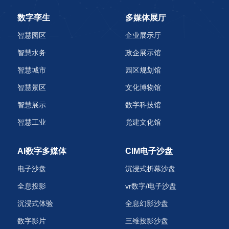
数字孪生
多媒体展厅
智慧园区
企业展示厅
智慧水务
政企展示馆
智慧城市
园区规划馆
智慧景区
文化博物馆
智慧展示
数字科技馆
智慧工业
党建文化馆
AI数字多媒体
CIM电子沙盘
电子沙盘
沉浸式折幕沙盘
全息投影
vr数字/电子沙盘
沉浸式体验
全息幻影沙盘
数字影片
三维投影沙盘