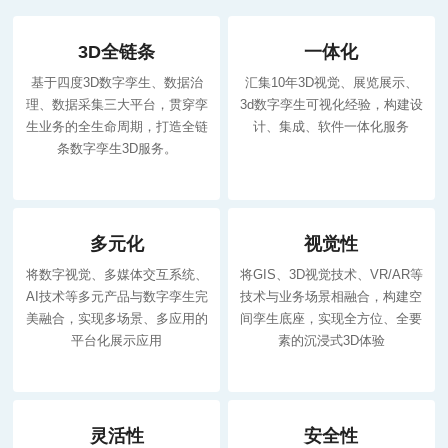
3D全链条
一体化
基于四度3D数字孪生、数据治
汇集10年3D视觉、展览展示、
理、数据采集三大平台，贯穿孪
3d数字孪生可视化经验，构建设
生业务的全生命周期，打造全链
计、集成、软件一体化服务
条数字孪生3D服务。
多元化
视觉性
将数字视觉、多媒体交互系统、
将GIS、3D视觉技术、VR/AR等
AI技术等多元产品与数字孪生完
技术与业务场景相融合，构建空
美融合，实现多场景、多应用的
间孪生底座，实现全方位、全要
平台化展示应用
素的沉浸式3D体验
灵活性
安全性