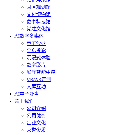
园区规划馆
文化博物馆
数字科技馆
党建文化馆
AI数字多媒体
电子沙盘
全息投影
沉浸式体验
数字影片
展厅智能中控
VR/AR定制
大屏互动
AI电子沙盘
关于我们
公司介绍
公司优势
企业文化
荣誉资质