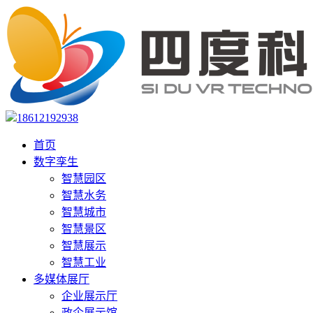
18612192938
首页
数字孪生
智慧园区
智慧水务
智慧城市
智慧景区
智慧展示
智慧工业
多媒体展厅
企业展示厅
政企展示馆