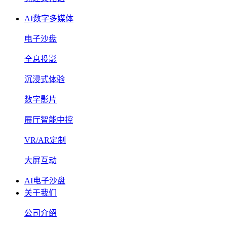
AI数字多媒体
电子沙盘
全息投影
沉浸式体验
数字影片
展厅智能中控
VR/AR定制
大屏互动
AI电子沙盘
关于我们
公司介绍