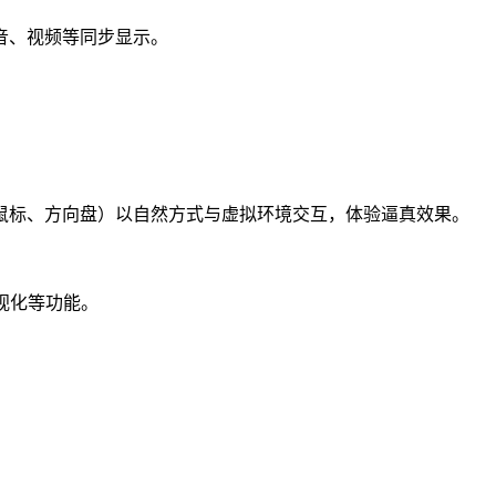
音、视频等同步显示。
。
鼠标、方向盘）以自然方式与虚拟环境交互，体验逼真效果。
视化等功能。