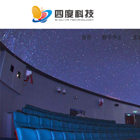
首页
数字孪生
多