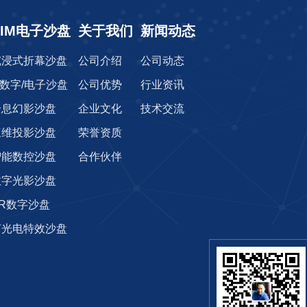
CIM电子沙盘
关于我们
新闻动态
沉浸式折幕沙盘
公司介绍
公司动态
r数字/电子沙盘
公司优势
行业资讯
全息幻影沙盘
企业文化
技术交流
三维投影沙盘
荣誉资质
智能数控沙盘
合作伙伴
数字光影沙盘
AR数字沙盘
光电特效沙盘‌