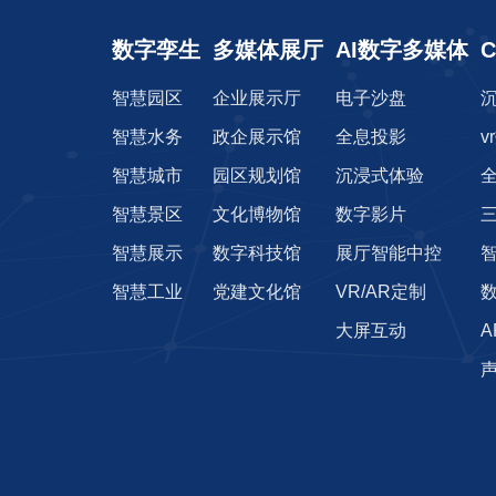
数字孪生
多媒体展厅
AI数字多媒体
智慧园区
企业展示厅
电子沙盘
智慧水务
政企展示馆
全息投影
v
智慧城市
园区规划馆
沉浸式体验
智慧景区
文化博物馆
数字影片
智慧展示
数字科技馆
展厅智能中控
智慧工业
党建文化馆
VR/AR定制
大屏互动
声