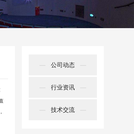
—
公司动态
—
—
行业资讯
—
建
直
—
技术交流
—
，