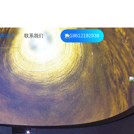
闻动态
联系我们
18612192938