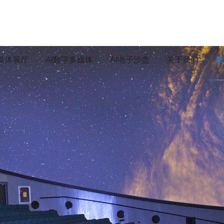
媒体展厅
AI数字多媒体
AI电子沙盘
关于我们
新